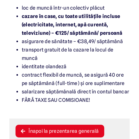
loc de muncă într-un colectiv plăcut
cazare în case, cu toate utilitățile incluse
(electricitate, internet, apă curentă,
televiziune) – €125/ săptămână/ persoană
asigurare de sănătate – €38,49/ săptămână
transport gratuit de la cazare la locul de
muncă
identitate olandeză
contract flexibil de muncă, se asigură 40 ore
pe săptămână (full-time) și ore suplimentare
salarizare săptămânală direct în contul bancar
FĂRĂ TAXE SAU COMISIOANE!
Înapoi la prezentarea generală