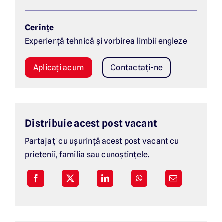
Cerințe
Experiență tehnică și vorbirea limbii engleze
Aplicați acum
Contactați-ne
Distribuie acest post vacant
Partajați cu ușurință acest post vacant cu
prietenii, familia sau cunoștințele.