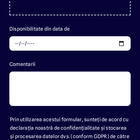
(.JPG, .JPEG, .PNG or .PDF | Max 32MB)
Disponibilitate din data de
Comentarii
Prin utilizarea acestui formular, sunteți de acord cu
declarația noastră de confidențialitate și stocarea
și procesarea datelor dvs. (conform GDPR) de către