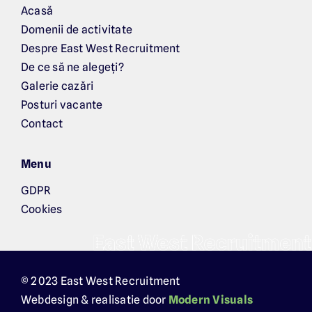
Acasă
Domenii de activitate
Despre East West Recruitment
De ce să ne alegeți?
Galerie cazări
Posturi vacante
Contact
Menu
GDPR
Cookies
© 2023 East West Recruitment
Webdesign & realisatie door
Modern Visuals