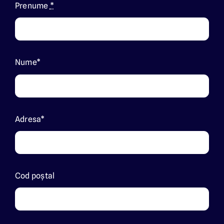
Prenume
*
Nume*
Adresa*
Cod poștal