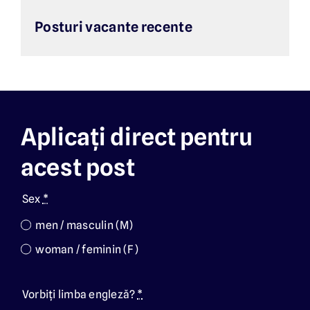
Posturi vacante recente
Aplicați direct pentru
acest post
Sex
*
men / masculin (M)
woman / feminin (F)
Vorbiți limba engleză?
*