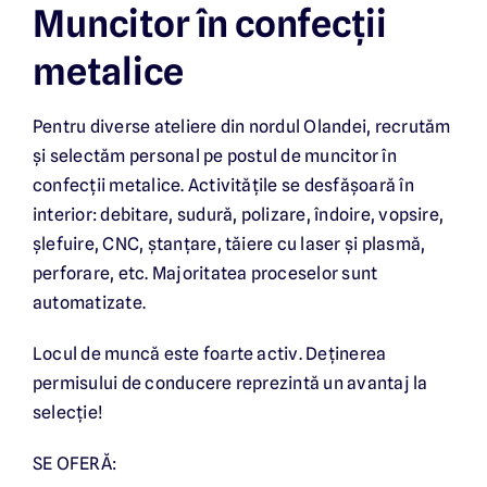
Muncitor în confecții
Bezoek de website in het Nederlands
metalice
Pentru diverse ateliere din nordul Olandei, recrutăm
și selectăm personal pe postul de muncitor în
confecții metalice. Activitățile se desfășoară în
interior: debitare, sudură, polizare, îndoire, vopsire,
șlefuire, CNC, ștanțare, tăiere cu laser și plasmă,
perforare, etc. Majoritatea proceselor sunt
automatizate.
Locul de muncă este foarte activ. Deținerea
permisului de conducere reprezintă un avantaj la
selecție!
SE OFERĂ: