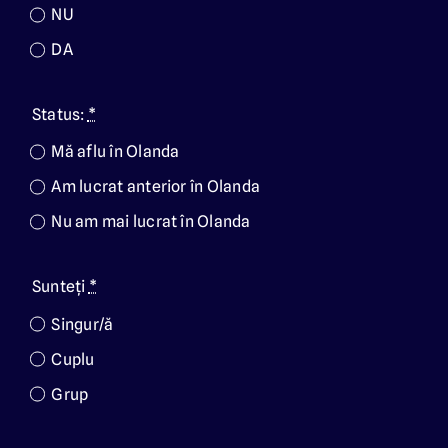
NU
DA
Status:
*
Mă aflu în Olanda
Am lucrat anterior în Olanda
Nu am mai lucrat în Olanda
Sunteți
*
Singur/ă
Cuplu
Grup