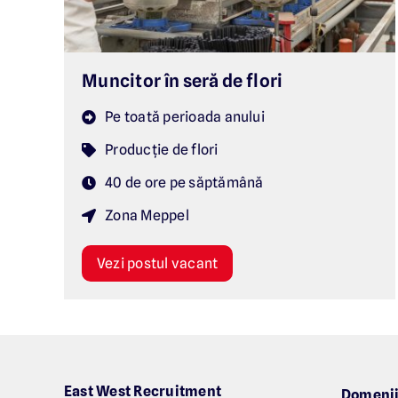
Muncitor în seră de flori
Pe toată perioada anului
Producție de flori
40 de ore pe săptămână
Zona Meppel
Vezi postul vacant
East West Recruitment
Domenii 