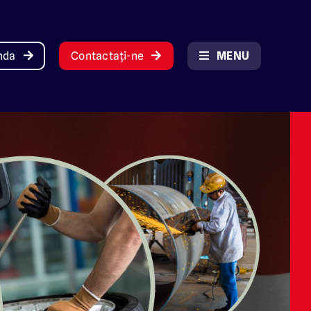
anda
Contactați-ne
MENU