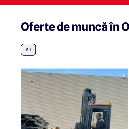
Oferte de muncă în O
All