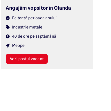
Angajăm vopsitor în Olanda
Pe toată perioada anului
Industrie metale
40 de ore pe săptămână
Meppel
Vezi postul vacant