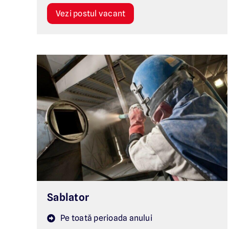
Vezi postul vacant
Sablator
Pe toată perioada anului