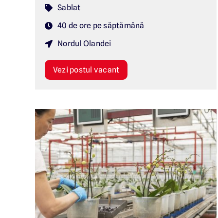
Sablat
40 de ore pe săptămână
Nordul Olandei
Vezi postul vacant