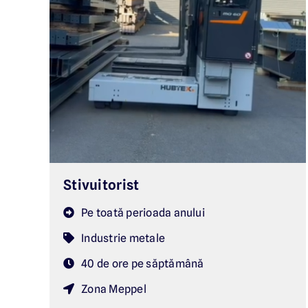
Stivuitorist
Pe toată perioada anului
Industrie metale
40 de ore pe săptămână
Zona Meppel