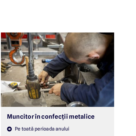
Muncitor în confecții metalice
Pe toată perioada anului