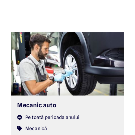
Mecanic auto
Pe toată perioada anului
Mecanică