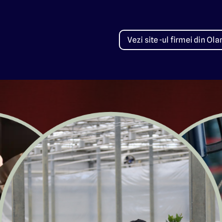
Vezi site-ul firmei din Ol