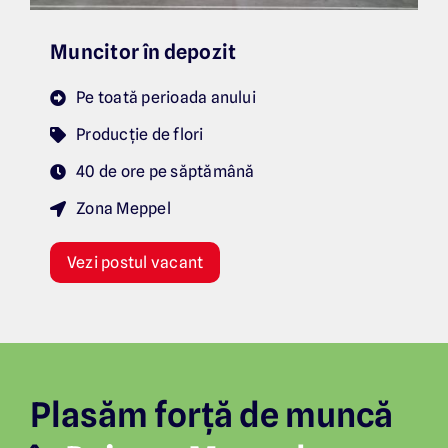
Muncitor în depozit
Pe toată perioada anului
Producție de flori
40 de ore pe săptămână
Zona Meppel
Vezi postul vacant
Plasăm forță de muncă