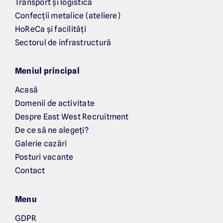
Transport și logistică
Confecții metalice (ateliere)
HoReCa și facilități
Sectorul de infrastructură
Meniul principal
Acasă
Domenii de activitate
Despre East West Recruitment
De ce să ne alegeți?
Galerie cazări
Posturi vacante
Contact
Menu
GDPR