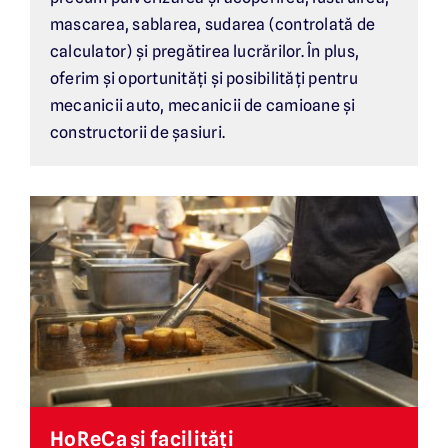
mascarea, sablarea, sudarea (controlată de
calculator) și pregătirea lucrărilor. În plus,
oferim și oportunități și posibilități pentru
mecanicii auto, mecanicii de camioane și
constructorii de șasiuri.
HoReCa și facilități