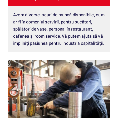
Avem diverse locuri de muncă disponibile, cum
ar fi în domeniul servirii, pentru bucătari,
spălători de vase, personal în restaurant,
cafenea și room service. Vă putem ajuta să vă
împliniți pasiunea pentru industria ospitalității.