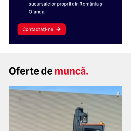
sucursalelor proprii din România și
Olanda.
Contactați-ne
Oferte de
muncă.