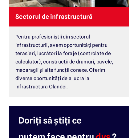
Sectorul de infrastructură
Pentru profesioniștii din sectorul
infrastructurii, avem oportunități pentru
terasieri, lucrători la foraje (controlate de
calculator), construcții de drumuri, pavele,
macaragii și alte funcții conexe. Oferim
diverse oportunități de a lucra la
infrastructura Olandei.
Doriți să știți ce
putem face pentru
dvs.
?