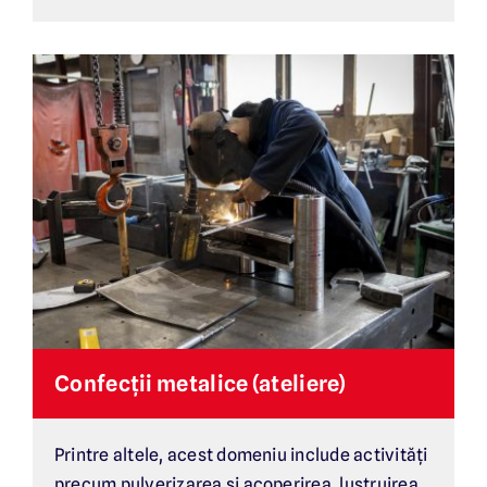
Confecții metalice (ateliere)
Printre altele, acest domeniu include activități
precum pulverizarea și acoperirea, lustruirea,