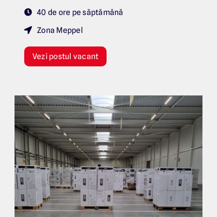
40 de ore pe săptămână
Zona Meppel
Vezi postul vacant