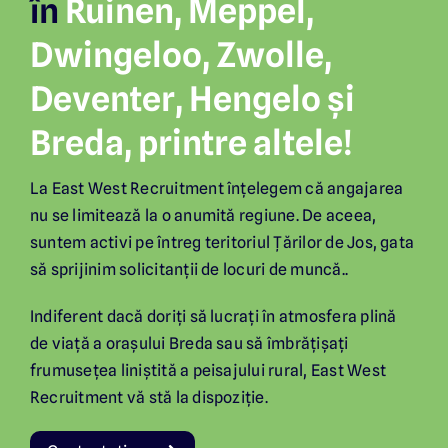
în
Ruinen, Meppel,
Dwingeloo, Zwolle,
Deventer, Hengelo și
Breda, printre altele!
La East West Recruitment înțelegem că angajarea
nu se limitează la o anumită regiune. De aceea,
suntem activi pe întreg teritoriul Țărilor de Jos, gata
să sprijinim solicitanții de locuri de muncă..
Indiferent dacă doriți să lucrați în atmosfera plină
de viață a orașului Breda sau să îmbrățișați
frumusețea liniștită a peisajului rural, East West
Recruitment vă stă la dispoziție.