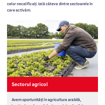
celor necalificați. Iată câteva dintre sectoarele în
care activăm.
Sectorul agricol
Avem oportunități în agricultura arabilă,