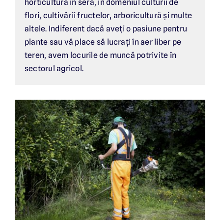
horticultura în seră, în domeniul culturii de
flori, cultivării fructelor, arboricultură și multe
altele. Indiferent dacă aveți o pasiune pentru
plante sau vă place să lucrați în aer liber pe
teren, avem locurile de muncă potrivite în
sectorul agricol.