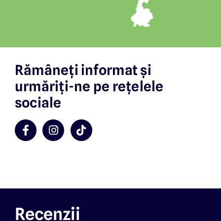
Rămâneți informat și
urmăriți-ne pe rețelele
sociale
Recenzii