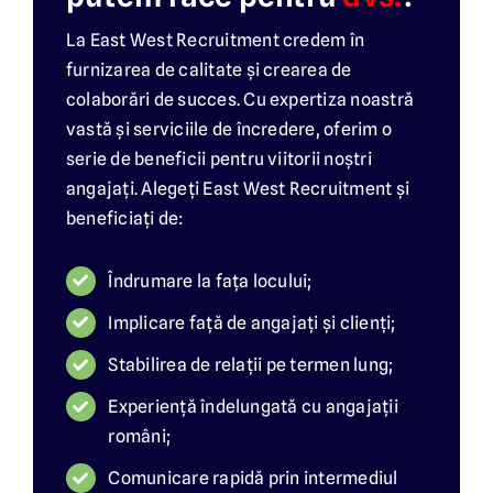
La East West Recruitment credem în
furnizarea de calitate și crearea de
colaborări de succes. Cu expertiza noastră
vastă și serviciile de încredere, oferim o
serie de beneficii pentru viitorii noștri
angajați. Alegeți East West Recruitment și
beneficiați de:
Îndrumare la fața locului;
Implicare față de angajați și clienți;
Stabilirea de relații pe termen lung;
Experiență îndelungată cu angajații
români;
Comunicare rapidă prin intermediul