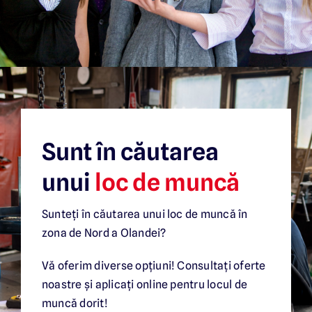
Sunt în căutarea
unui
loc de muncă
Sunteți în căutarea unui loc de muncă în
zona de Nord a Olandei?
Vă oferim diverse opțiuni! Consultați oferte
noastre și aplicați online pentru locul de
muncă dorit!