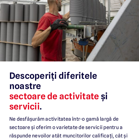
Descoperiți diferitele
noastre
sectoare de activitate
și
servicii
.
Ne desfășurăm activitatea într-o gamă largă de
sectoare și oferim o varietate de servicii pentru a
răspunde nevoilor atât muncitorilor calificați, cât și