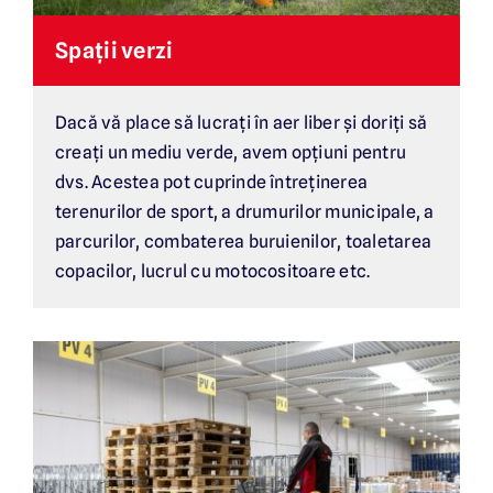
Spații verzi
Dacă vă place să lucrați în aer liber și doriți să
creați un mediu verde, avem opțiuni pentru
dvs. Acestea pot cuprinde întreținerea
terenurilor de sport, a drumurilor municipale, a
parcurilor, combaterea buruienilor, toaletarea
copacilor, lucrul cu motocositoare etc.