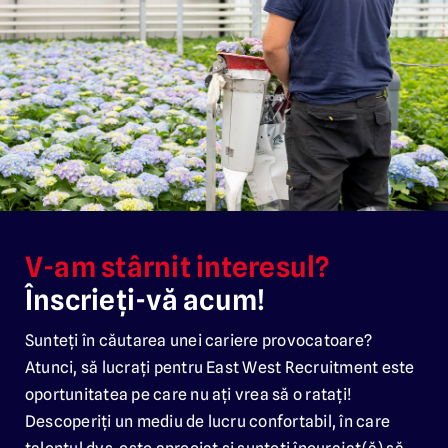
V-am stârnit interesul?
Înscrieți-vă acum!
Sunteți în căutarea unei cariere provocatoare?
Atunci, să lucrați pentru East West Recruitment este
oportunitatea pe care nu ați vrea să o ratați!
Descoperiți un mediu de lucru confortabil, în care