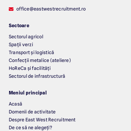
office@eastwestrecruitment.ro
Sectoare
Sectorul agricol
Spații verzi
Transport și logistică
Confecții metalice (ateliere)
HoReCa și facilități
Sectorul de infrastructură
Meniul principal
Acasă
Domenii de activitate
Despre East West Recruitment
De ce să ne alegeți?