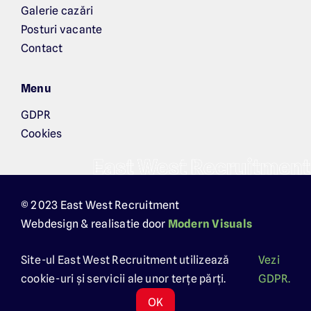
Galerie cazări
Posturi vacante
Contact
Menu
GDPR
Cookies
© 2023 East West Recruitment
Webdesign & realisatie door
Modern Visuals
Site-ul East West Recruitment utilizează
Vezi
cookie-uri și servicii ale unor terțe părți.
GDPR.
Whatsapp
Apelarea
OK