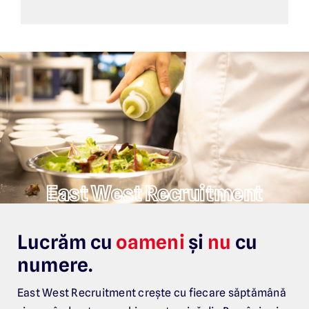
East West Recruitment
Lucrăm cu
oameni
și
nu
cu
numere.
East West Recruitment crește cu fiecare săptămână