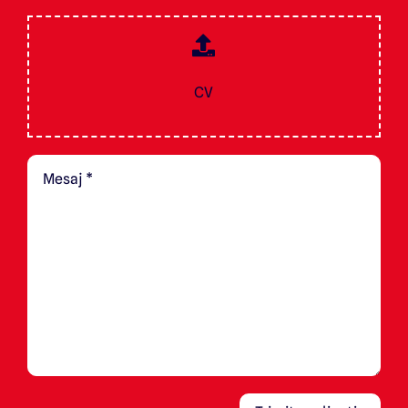
Bezoek de website in het Nederlands
CV