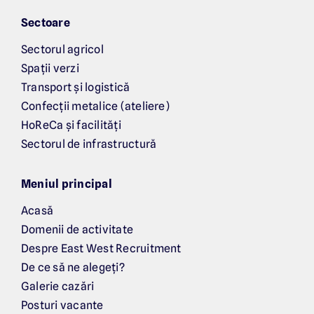
Sectoare
Sectorul agricol
Spații verzi
Transport și logistică
Confecții metalice (ateliere)
HoReCa și facilități
Sectorul de infrastructură
Meniul principal
Acasă
Domenii de activitate
Despre East West Recruitment
De ce să ne alegeți?
Galerie cazări
Posturi vacante