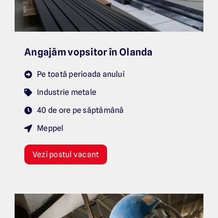
Angajăm vopsitor în Olanda
Pe toată perioada anului
Industrie metale
40 de ore pe săptămână
Meppel
Vezi postul vacant