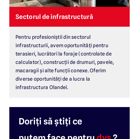
Sectorul de infrastructură
Pentru profesioniștii din sectorul
infrastructurii, avem oportunități pentru
terasieri, lucrători la foraje (controlate de
calculator), construcții de drumuri, pavele,
macaragii și alte funcții conexe. Oferim
diverse oportunități de a lucra la
infrastructura Olandei.
Doriți să știți ce
putem face pentru
dvs.
?