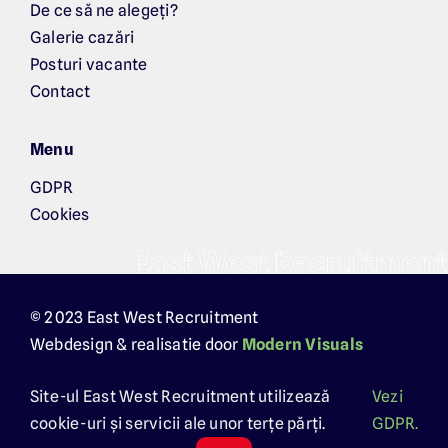
De ce să ne alegeți?
Galerie cazări
Posturi vacante
Contact
Menu
GDPR
Cookies
© 2023 East West Recruitment
Webdesign & realisatie door
Modern Visuals
Site-ul East West Recruitment utilizează
Vezi
cookie-uri și servicii ale unor terțe părți.
GDPR.