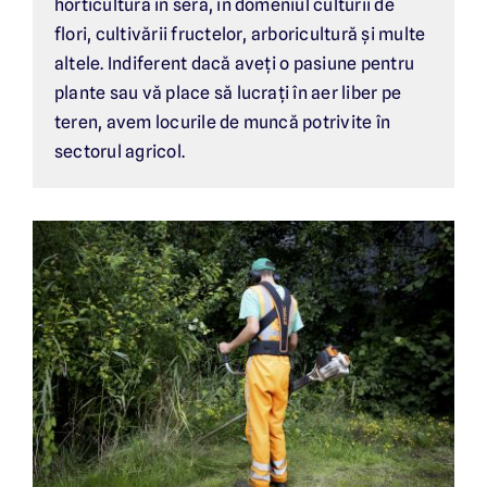
horticultura în seră, în domeniul culturii de
flori, cultivării fructelor, arboricultură și multe
altele. Indiferent dacă aveți o pasiune pentru
plante sau vă place să lucrați în aer liber pe
teren, avem locurile de muncă potrivite în
sectorul agricol.