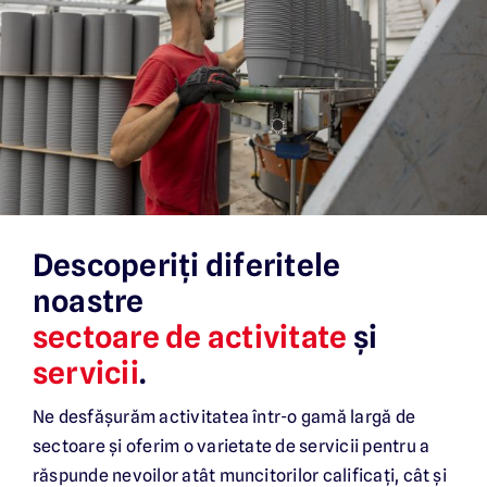
Descoperiți diferitele
noastre
sectoare de activitate
și
servicii
.
Ne desfășurăm activitatea într-o gamă largă de
sectoare și oferim o varietate de servicii pentru a
răspunde nevoilor atât muncitorilor calificați, cât și