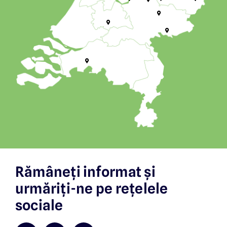
Rămâneți informat și
urmăriți-ne pe rețelele
sociale