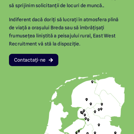
să sprijinim solicitanții de locuri de muncă..
Indiferent dacă doriți să lucrați în atmosfera plină
de viață a orașului Breda sau să îmbrățișați
frumusețea liniștită a peisajului rural, East West
Recruitment vă stă la dispoziție.
Contactați-ne