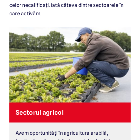
celor necalificați. Iată câteva dintre sectoarele în
care activăm.
Sectorul agricol
Avem oportunități în agricultura arabilă,