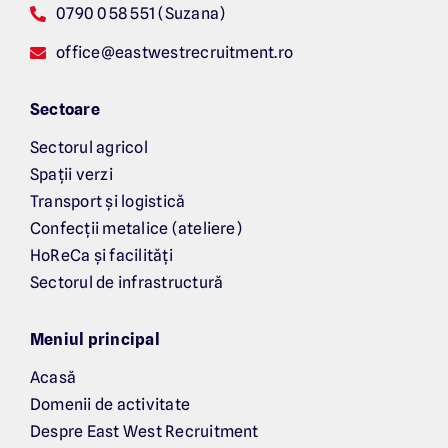
0790 058 551 (Suzana)
office@eastwestrecruitment.ro
Sectoare
Sectorul agricol
Spații verzi
Transport și logistică
Confecții metalice (ateliere)
HoReCa și facilități
Sectorul de infrastructură
Meniul principal
Acasă
Domenii de activitate
Despre East West Recruitment