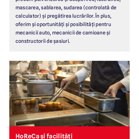
mascarea, sablarea, sudarea (controlată de
calculator) și pregătirea lucrărilor. În plus,
oferim și oportunități și posibilități pentru
mecanicii auto, mecanicii de camioane și
constructorii de șasiuri.
HoReCa și facilități