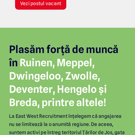
Vezi postul vacant
Plasăm forță de muncă
în
Ruinen, Meppel,
Dwingeloo, Zwolle,
Deventer, Hengelo și
Breda, printre altele!
La East West Recruitment înțelegem că angajarea
nu se limitează la o anumită regiune. De aceea,
suntem activi pe întreg teritoriul Țărilor de Jos, gata