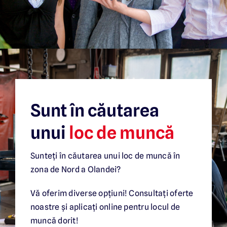
Sunt în căutarea
unui
loc de muncă
Sunteți în căutarea unui loc de muncă în
zona de Nord a Olandei?
Vă oferim diverse opțiuni! Consultați oferte
noastre și aplicați online pentru locul de
muncă dorit!