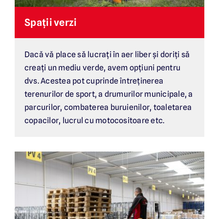
Spații verzi
Dacă vă place să lucrați în aer liber și doriți să
creați un mediu verde, avem opțiuni pentru
dvs. Acestea pot cuprinde întreținerea
terenurilor de sport, a drumurilor municipale, a
parcurilor, combaterea buruienilor, toaletarea
copacilor, lucrul cu motocositoare etc.