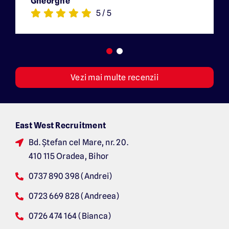
Gheorghe
5
/
5
Vezi mai multe recenzii
East West Recruitment
Bd. Ș
tefan cel Mare, nr. 20.
410 115 Oradea, Bihor
0737 890 398 (Andrei)
0723 669 828 (Andreea)
0726 474 164 (Bianca)