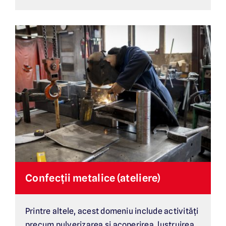
Confecții metalice (ateliere)
Printre altele, acest domeniu include activități
precum pulverizarea și acoperirea, lustruirea,