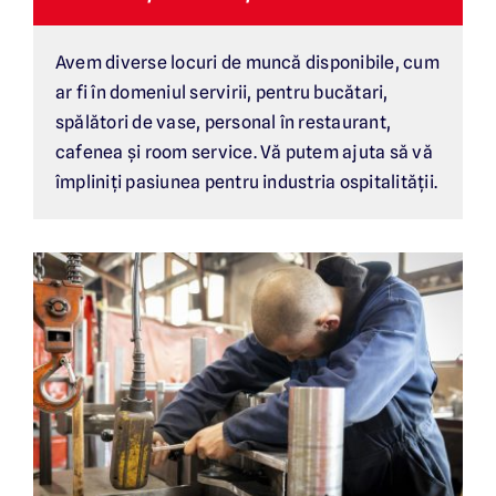
Avem diverse locuri de muncă disponibile, cum
ar fi în domeniul servirii, pentru bucătari,
spălători de vase, personal în restaurant,
cafenea și room service. Vă putem ajuta să vă
împliniți pasiunea pentru industria ospitalității.