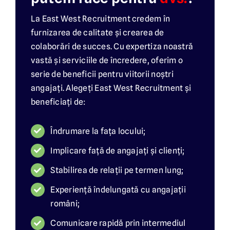
La East West Recruitment credem în
furnizarea de calitate și crearea de
colaborări de succes. Cu expertiza noastră
vastă și serviciile de încredere, oferim o
serie de beneficii pentru viitorii noștri
angajați. Alegeți East West Recruitment și
beneficiați de:
Îndrumare la fața locului;
Implicare față de angajați și clienți;
Stabilirea de relații pe termen lung;
Experiență îndelungată cu angajații
români;
Comunicare rapidă prin intermediul