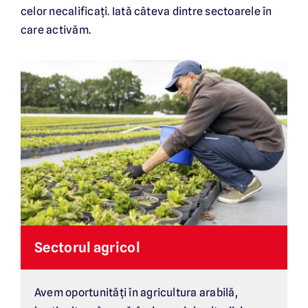
celor necalificați. Iată câteva dintre sectoarele în
care activăm.
Sectorul agricol
Avem oportunități în agricultura arabilă,