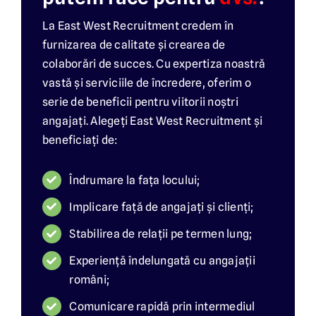
La East West Recruitment credem în
furnizarea de calitate și crearea de
colaborări de succes. Cu expertiza noastră
vastă și serviciile de încredere, oferim o
serie de beneficii pentru viitorii noștri
angajați. Alegeți East West Recruitment și
beneficiați de:
Îndrumare la fața locului;
Implicare față de angajați și clienți;
Stabilirea de relații pe termen lung;
Experiență îndelungată cu angajații
români;
Comunicare rapidă prin intermediul