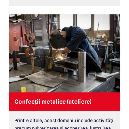
Confecții metalice (ateliere)
Printre altele, acest domeniu include activități
precum pulverizarea și acoperirea, lustruirea,