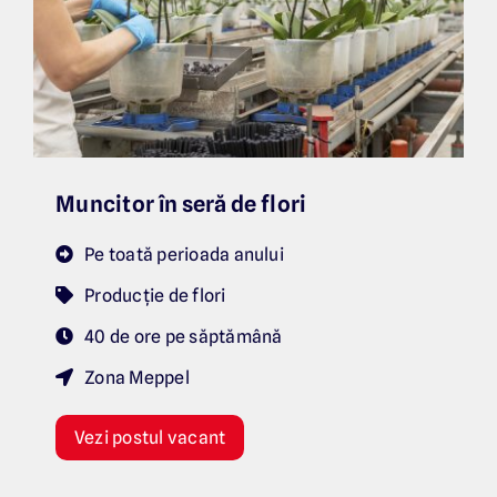
Muncitor în seră de flori
Pe toată perioada anului
Producție de flori
40 de ore pe săptămână
Zona Meppel
Vezi postul vacant