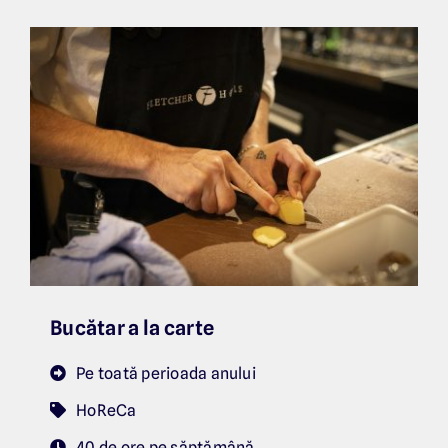
Bucătar a la carte
Pe toată perioada anului
HoReCa
40 de ore pe săptămână