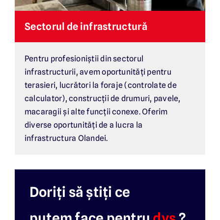
Sectorul de infrastructură
Pentru profesioniștii din sectorul
infrastructurii, avem oportunități pentru
terasieri, lucrători la foraje (controlate de
calculator), construcții de drumuri, pavele,
macaragii și alte funcții conexe. Oferim
diverse oportunități de a lucra la
infrastructura Olandei.
Doriți să știți ce
putem face pentru
dvs.
?