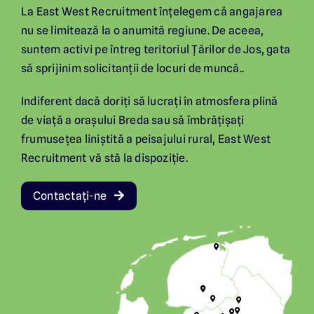
La East West Recruitment înțelegem că angajarea
nu se limitează la o anumită regiune. De aceea,
suntem activi pe întreg teritoriul Țărilor de Jos, gata
să sprijinim solicitanții de locuri de muncă..
Indiferent dacă doriți să lucrați în atmosfera plină
de viață a orașului Breda sau să îmbrățișați
frumusețea liniștită a peisajului rural, East West
Recruitment vă stă la dispoziție.
Contactați-ne