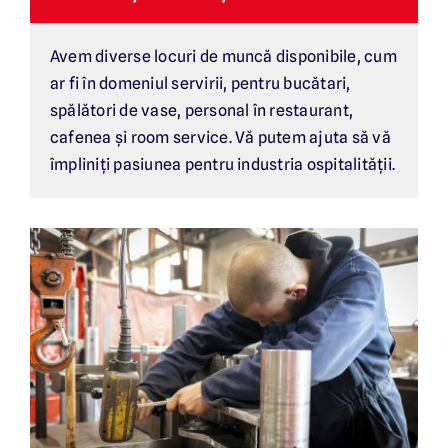
Avem diverse locuri de muncă disponibile, cum
ar fi în domeniul servirii, pentru bucătari,
spălători de vase, personal în restaurant,
cafenea și room service. Vă putem ajuta să vă
împliniți pasiunea pentru industria ospitalității.