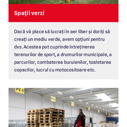
Spații verzi
Dacă vă place să lucrați în aer liber și doriți să
creați un mediu verde, avem opțiuni pentru
dvs. Acestea pot cuprinde întreținerea
terenurilor de sport, a drumurilor municipale, a
parcurilor, combaterea buruienilor, toaletarea
copacilor, lucrul cu motocositoare etc.