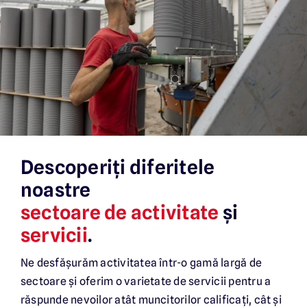
Descoperiți diferitele
noastre
sectoare de activitate
și
servicii
.
Ne desfășurăm activitatea într-o gamă largă de
sectoare și oferim o varietate de servicii pentru a
răspunde nevoilor atât muncitorilor calificați, cât și