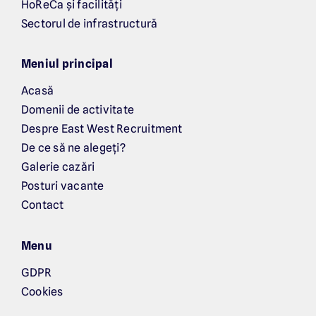
HoReCa și facilități
Sectorul de infrastructură
Meniul principal
Acasă
Domenii de activitate
Despre East West Recruitment
De ce să ne alegeți?
Galerie cazări
Posturi vacante
Contact
Menu
GDPR
Cookies