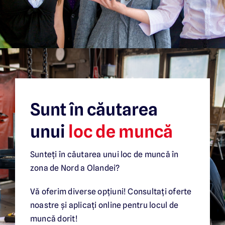
Sunt în căutarea
unui
loc de muncă
Sunteți în căutarea unui loc de muncă în
zona de Nord a Olandei?
Vă oferim diverse opțiuni! Consultați oferte
noastre și aplicați online pentru locul de
muncă dorit!