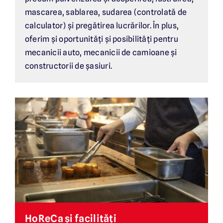
mascarea, sablarea, sudarea (controlată de
calculator) și pregătirea lucrărilor. În plus,
oferim și oportunități și posibilități pentru
mecanicii auto, mecanicii de camioane și
constructorii de șasiuri.
HoReCa și facilități