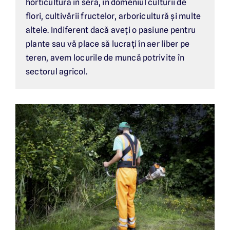
horticultura în seră, în domeniul culturii de
flori, cultivării fructelor, arboricultură și multe
altele. Indiferent dacă aveți o pasiune pentru
plante sau vă place să lucrați în aer liber pe
teren, avem locurile de muncă potrivite în
sectorul agricol.